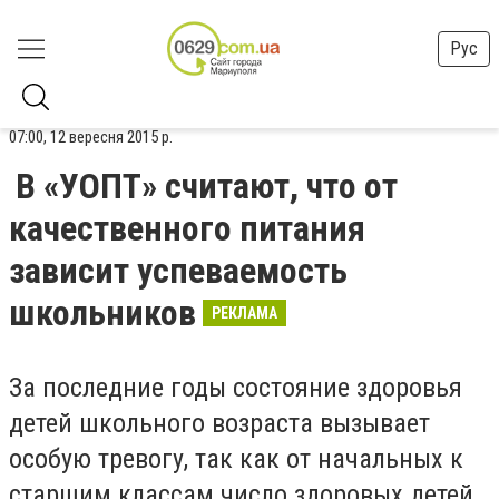
Рус
07:00, 12 вересня 2015 р.
В «УОПТ» считают, что от
качественного питания
зависит успеваемость
школьников
РЕКЛАМА
За последние годы состояние здоровья
детей школьного возраста вызывает
особую тревогу, так как от начальных к
старшим классам число здоровых детей