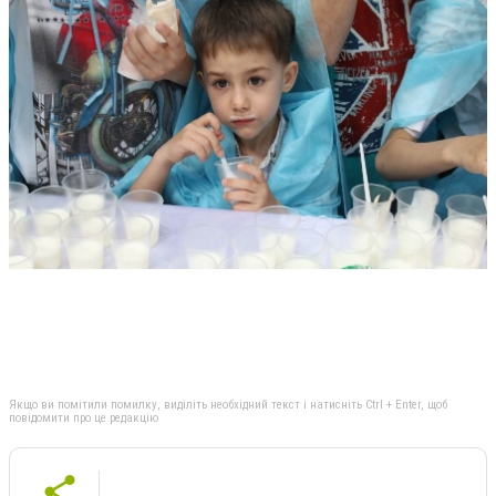
Якщо ви помітили помилку, виділіть необхідний текст і натисніть Ctrl + Enter, щоб
повідомити про це редакцію