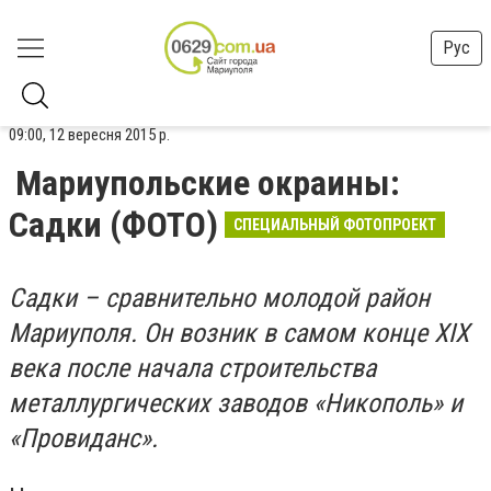
Рус
09:00, 12 вересня 2015 р.
Мариупольские окраины:
Садки (ФОТО)
СПЕЦИАЛЬНЫЙ ФОТОПРОЕКТ
Садки – сравнительно молодой район
Мариуполя. Он возник в самом конце ХІХ
века после начала строительства
металлургических заводов «Никополь» и
«Провиданс».