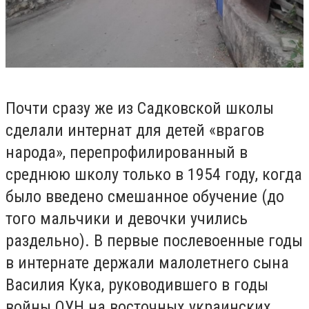
Почти сразу же из Садковской школы
сделали интернат для детей «врагов
народа», перепрофилированный в
среднюю школу только в 1954 году, когда
было введено смешанное обучение (до
того мальчики и девочки учились
раздельно). В первые послевоенные годы
в интернате держали малолетнего сына
Василия Кука, руководившего в годы
войны ОУН на восточных украинских