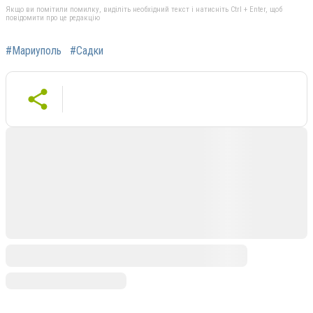
Якщо ви помітили помилку, виділіть необхідний текст і натисніть Ctrl + Enter, щоб
повідомити про це редакцію
#Мариуполь
#Садки