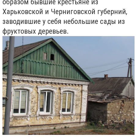
образом бывшие крестьяне из
Харьковской и Черниговской губерний,
заводившие у себя небольшие сады из
фруктовых деревьев.