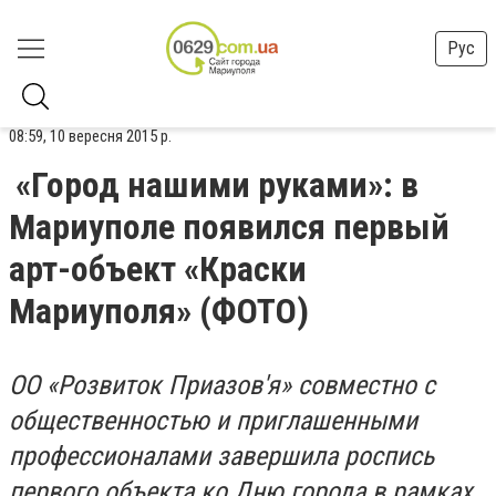
Рус
08:59, 10 вересня 2015 р.
«Город нашими руками»: в
Мариуполе появился первый
арт-объект «Краски
Мариуполя» (ФОТО)
ОО «Розвиток Приазов'я» совместно с
общественностью и приглашенными
профессионалами завершила роспись
первого объекта ко Дню города в рамках