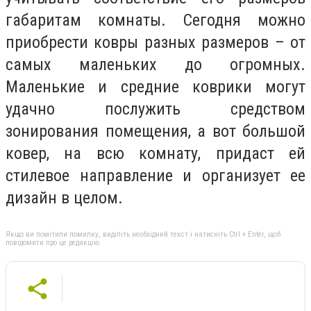
габаритам комнаты. Сегодня можно
приобрести ковры разных размеров – от
самых маленьких до огромных.
Маленькие и средние коврики могут
удачно послужить средством
зонирования помещения, а вот большой
ковер, на всю комнату, придаст ей
стилевое направление и организует ее
дизайн в целом.
Якщо ви помітили помилку, виділіть необхідний текст і натисніть Ctrl + Enter, щоб
повідомити про це редакцію