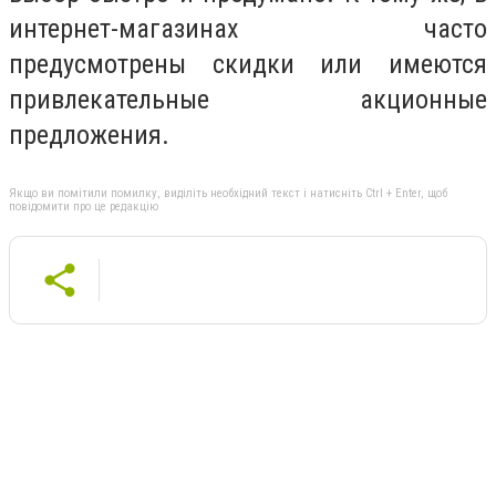
интернет-магазинах часто
предусмотрены скидки или имеются
привлекательные акционные
предложения.
Якщо ви помітили помилку, виділіть необхідний текст і натисніть Ctrl + Enter, щоб
повідомити про це редакцію