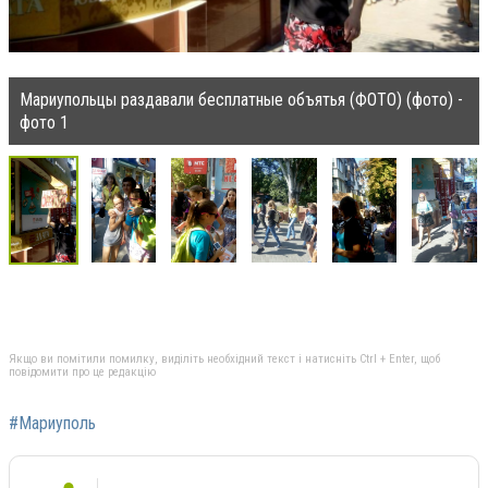
Мариупольцы раздавали бесплатные объятья (ФОТО) (фото) -
фото 1
Якщо ви помітили помилку, виділіть необхідний текст і натисніть Ctrl + Enter, щоб
повідомити про це редакцію
#Мариуполь