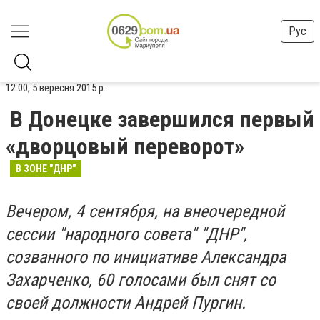
Рус
12:00, 5 вересня 2015 р.
В Донецке завершился первый
«дворцовый переворот»
В ЗОНЕ "ДНР"
Вечером, 4 сентября, на внеочередной
сессии "народного совета" "ДНР",
созванного по инициативе Александра
Захарченко, 60 голосами был снят со
своей должности Андрей Пургин.