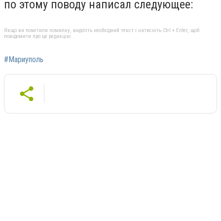
по этому поводу написал следующее:
Якщо ви помітили помилку, виділіть необхідний текст і натисніть Ctrl + Enter, щоб
повідомити про це редакцію
#Мариуполь