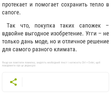
протекает и помогает сохранить тепло в
сапоге.
Так что, покупка таких сапожек –
вдвойне выгодное изобретение. Угги – не
только дань моде, но и отличное решение
для самого разного климата.
Якщо ви помітили помилку, виділіть необхідний текст і натисніть Ctrl + Enter, щоб
повідомити про це редакцію