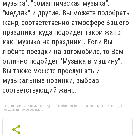
музыка", "романтическая музыка",
"медляк" и другие. Вы можете подобрать
жанр, соответственно атмосфере Вашего
праздника, куда подойдет такой жанр,
как "музыка на праздник". Если Вы
любите поездки на автомобиле, то Вам
отлично подойдет "Музыка в машину".
Вы также можете прослушать и
музыкальные новинки, выбрав
соответствующий жанр.
Якщо ви помітили помилку, виділіть необхідний текст і натисніть Ctrl + Enter, щоб
повідомити про це редакцію