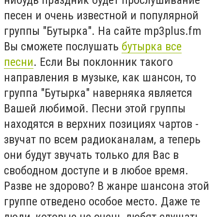
песен и очень известной и популярной
группы "Бутырка". На сайте mp3plus.fm
Вы сможете послушать
бутырка все
песни
. Если Вы поклонник такого
направления в музыке, как шансон, то
группа "Бутырка" наверняка является
Вашей любимой. Песни этой группы
находятся в верхних позициях чартов -
звучат по всем радиоканалам, а теперь
они будут звучать только для Вас в
свободном доступе и в любое время.
Разве не здорово? В жанре шансона этой
группе отведено особое место. Даже те
люди, которые не очень любят слушать