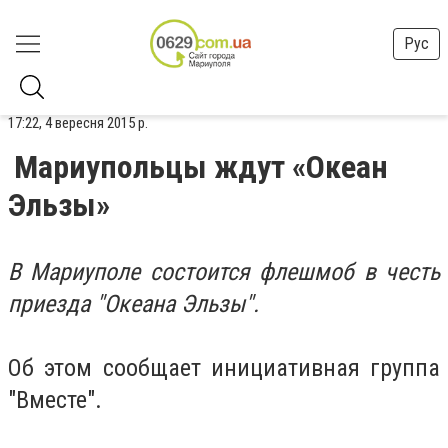
Рус
17:22, 4 вересня 2015 р.
Мариупольцы ждут «Океан
Эльзы»
В Мариуполе состоится флешмоб в честь
приезда "Океана Эльзы".
Об этом сообщает инициативная группа
"Вместе".