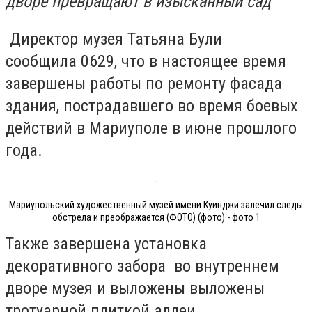
дворе превращают в изысканный сад
Директор музея Татьяна Були
сообщила 0629, что в настоящее время
завершены работы по ремонту фасада
здания, пострадавшего во время боевых
действий в Мариуполе в июне прошлого
года.
Мариупольский художественный музей имени Куинджи залечил следы
обстрела и преображается (ФОТО) (фото) - фото 1
Также завершена установка
декоративного забора
во внутреннем
дворе музея и выложен
ы
выложены
тротуарной плиткой аллеи.