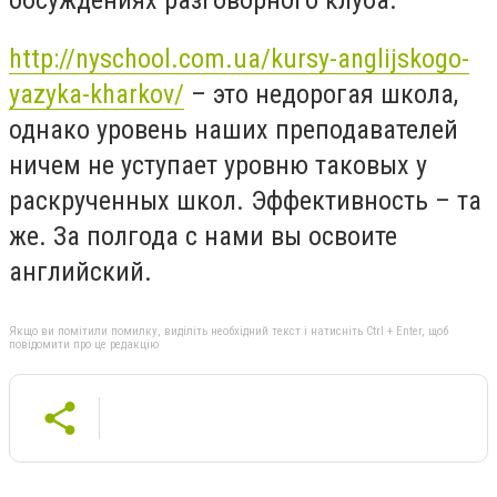
http://nyschool.com.ua/kursy-anglijskogo-
yazyka-kharkov/
– это недорогая школа,
однако уровень наших преподавателей
ничем не уступает уровню таковых у
раскрученных школ. Эффективность – та
же. За полгода с нами вы освоите
английский.
Якщо ви помітили помилку, виділіть необхідний текст і натисніть Ctrl + Enter, щоб
повідомити про це редакцію