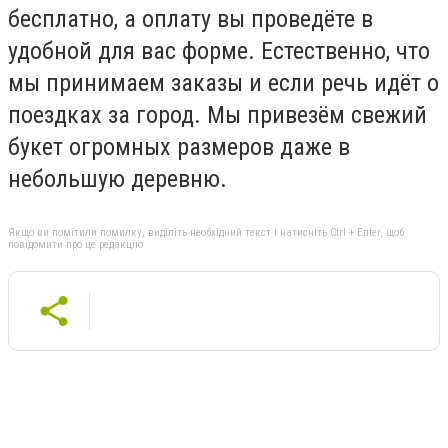
бесплатно, а оплату вы проведёте в
удобной для вас форме. Естественно, что
мы принимаем заказы и если речь идёт о
поездках за город. Мы привезём свежий
букет огромных размеров даже в
небольшую деревню.
Якщо ви помітили помилку, виділіть необхідний текст і натисніть Ctrl + Enter, щоб
повідомити про це редакцію