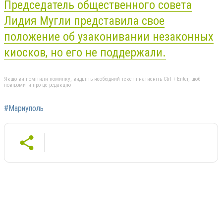
Председатель общественного совета
Лидия Мугли представила свое
положение об узаконивании незаконных
киосков, но его не поддержали.
Якщо ви помітили помилку, виділіть необхідний текст і натисніть Ctrl + Enter, щоб
повідомити про це редакцію
#Мариуполь