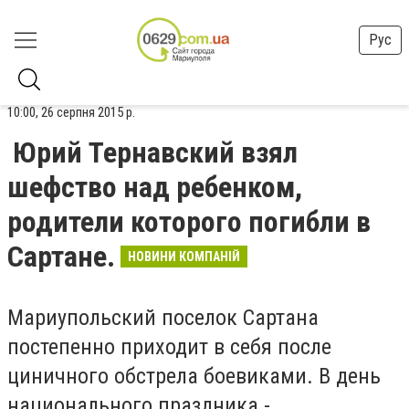
Рус
10:00, 26 серпня 2015 р.
Юрий Тернавский взял
шефство над ребенком,
родители которого погибли в
Сартане.
НОВИНИ КОМПАНІЙ
Мариупольский поселок Сартана
постепенно приходит в себя после
циничного обстрела боевиками. В день
национального праздника -