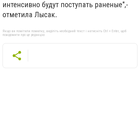
интенсивно будут поступать раненые",-
отметила Лысак.
Якщо ви помітили помилку, виділіть необхідний текст і натисніть Ctrl + Enter, щоб
повідомити про це редакцію