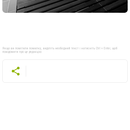
Якщо ви помітили помилку, виділіть необхідний текст і натисніть Ctrl + Enter, щоб
повідомити про це редакцію