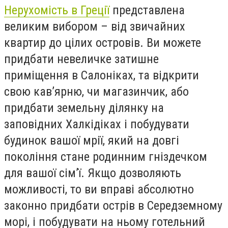
Нерухомість в Греції
представлена
великим вибором – від звичайних
квартир до цілих островів. Ви можете
придбати невеличке затишне
приміщення в Салоніках, та відкрити
свою кав’ярню, чи магазинчик, або
придбати земельну ділянку на
заповідних Халкідіках і побудувати
будинок вашої мрії, який на довгі
покоління стане родинним гніздечком
для вашої сім’ї. Якщо дозволяють
можливості, то ви вправі абсолютно
законно придбати острів в Середземному
морі, і побудувати на ньому готельний