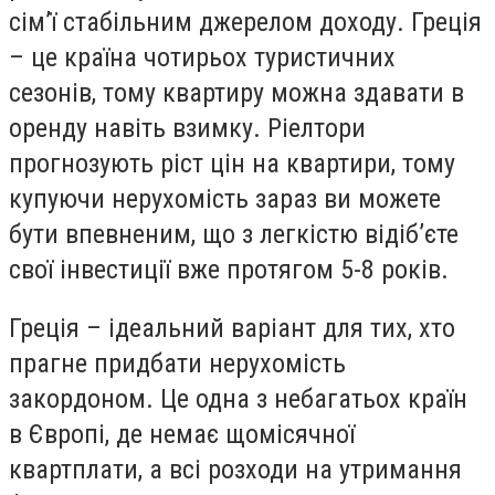
сім’ї стабільним джерелом доходу. Греція
– це країна чотирьох туристичних
сезонів, тому квартиру можна здавати в
оренду навіть взимку. Ріелтори
прогнозують ріст цін на квартири, тому
купуючи нерухомість зараз ви можете
бути впевненим, що з легкістю відіб’єте
свої інвестиції вже протягом 5-8 років.
Греція – ідеальний варіант для тих, хто
прагне придбати нерухомість
закордоном. Це одна з небагатьох країн
в Європі, де немає щомісячної
квартплати, а всі розходи на утримання