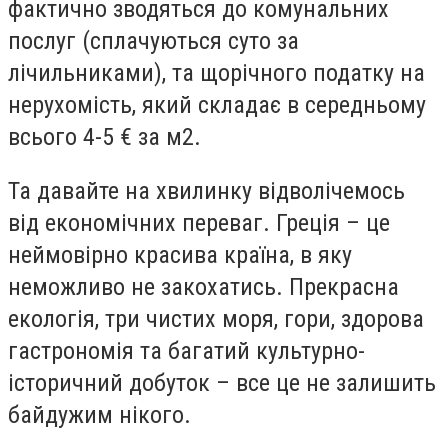
фактично зводяться до комунальних
послуг (сплачуються суто за
лічильниками), та щорічного податку на
нерухомість, який складає в середньому
всього 4-5 € за м2.
Та давайте на хвилинку відволічемось
від економічних переваг. Греція – це
неймовірно красива країна, в яку
неможливо не закохатись. Прекрасна
екологія, три чистих моря, гори, здорова
гастрономія та багатий культурно-
історичний добуток – все це не залишить
байдужим нікого.