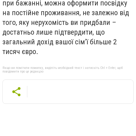
при бажанні, можна оформити посвідку
на постійне проживання, не залежно від
того, яку нерухомість ви придбали –
достатньо лише підтвердити, що
загальний дохід вашої сім’ї більше 2
тисяч євро.
Якщо ви помітили помилку, виділіть необхідний текст і натисніть Ctrl + Enter, щоб
повідомити про це редакцію