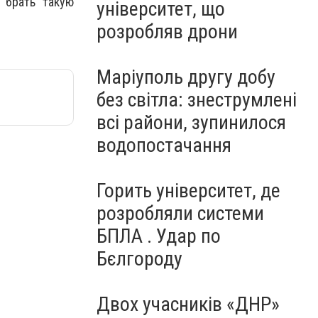
 брать такую
університет, що
розробляв дрони
Маріуполь другу добу
без світла: знеструмлені
всі райони, зупинилося
водопостачання
Горить університет, де
розробляли системи
БПЛА . Удар по
Бєлгороду
Двох учасників «ДНР»