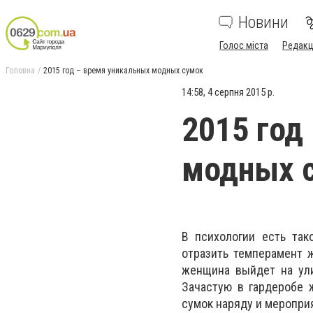
Новини
Голос міста
Редакц
Головна
2015 год – время уникальных модных сумок
14:58, 4 серпня 2015 р.
2015 год
модных 
В психологии есть так
отразить темперамент 
женщина выйдет на ули
Зачастую в гардеробе 
сумок наряду и меропри