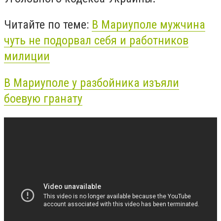
Читайте по теме:
В Мариуполе мужчина
чуть не подорвал себя и работников
милиции
В Мариуполе у разбойника изъяли
боевую гранату