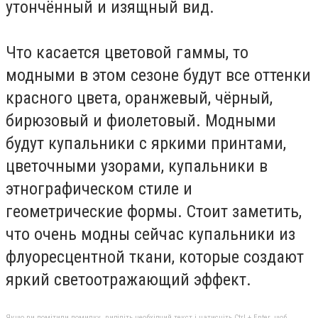
утончённый и изящный вид.
Что касается цветовой гаммы, то
модными в этом сезоне будут все оттенки
красного цвета, оранжевый, чёрный,
бирюзовый и фиолетовый. Модными
будут купальники с яркими принтами,
цветочными узорами, купальники в
этнографическом стиле и
геометрические формы. Стоит заметить,
что очень модны сейчас купальники из
флуоресцентной ткани, которые создают
яркий светоотражающий эффект.
Якщо ви помітили помилку, виділіть необхідний текст і натисніть Ctrl + Enter, щоб