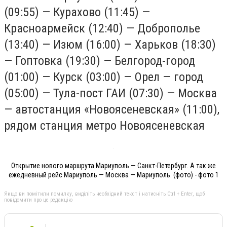
(09:55) — Курахово (11:45) —
Красноармейск (12:40) — Доброполье
(13:40) — Изюм (16:00) — Харьков (18:30)
— Гоптовка (19:30) — Белгород-город
(01:00) — Курск (03:00) — Орел — город
(05:00) — Тула-пост ГАИ (07:30) — Москва
— автостанция «Новоясеневская» (11:00),
рядом станция метро Новоясеневская
Открытие нового маршрута Мариуполь — Санкт-Петербург. А так же
ежедневный рейс Мариуполь — Москва — Мариуполь. (фото) - фото 1
Якщо ви помітили помилку, виділіть необхідний текст і натисніть Ctrl + Enter, щоб
повідомити про це редакцію