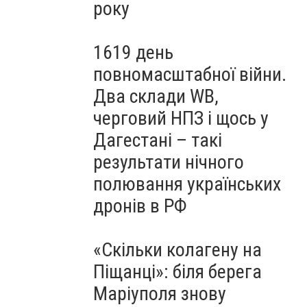
року
1619 день
повномасштабної війни.
Два склади WB,
черговий НПЗ і щось у
Дагестані – такі
результати нічного
полювання українських
дронів в РФ
«Скільки колагену на
Піщанці»: біля берега
Маріуполя знову