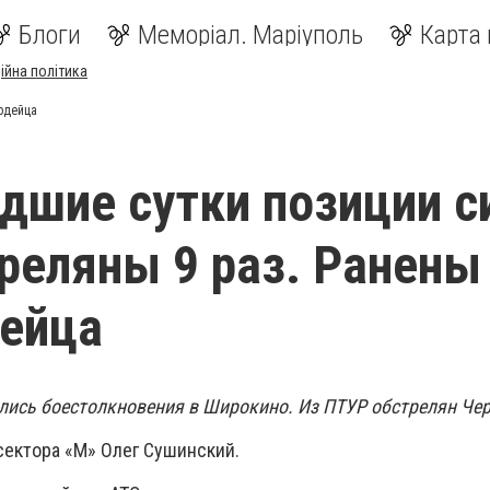
Блоги
Меморіал. Маріуполь
Карта 
ійна політика
рдейца
дшие сутки позиции с
реляны 9 раз. Ранены
ейца
лись боестолкновения в Широкино. Из ПТУР обстрелян Че
ектора «М» Олег Сушинский.