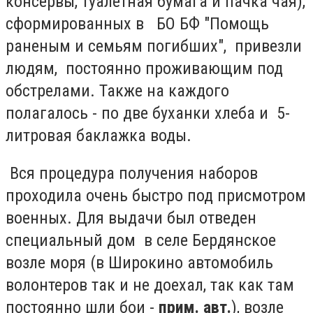
консервы, туалетная бумага и пачка чая),
сформированных в БО БФ "Помощь
раненым и семьям погибших", привезли
людям, постоянно проживающим под
обстрелами. Также на каждого
полагалось - по две буханки хлеба и 5-
литровая баклажка воды.
Вся процедура получения наборов
проходила очень быстро под присмотром
военных. Для выдачи был отведен
специальный дом в селе Бердянское
возле моря (в Широкино автомобиль
волонтеров так и не доехал, так как там
постоянно шли бои -
прим. авт.
), возле