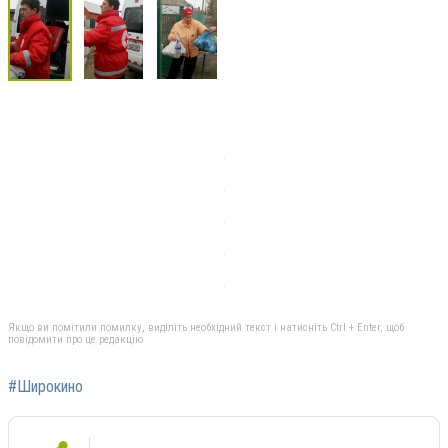
Якщо ви помітили помилку, виділіть необхідний текст і натисніть Ctrl + Enter, щоб
повідомити про це редакцію
#Широкино