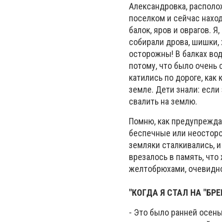
Александровка, располож
поселком и сейчас наход
балок, яров и оврагов. Я
собирали дрова, шишки, 
осторожны! В балках вод
потому, что было очень 
катились по дороге, как
земле. Дети знали: если
свалить на землю.
Помню, как предупреждал
беспечные или неосторо
земляки сталкивались, 
врезалось в память, чт
желтобрюхами, очевидно
"КОГДА Я СТАЛ НА "Б
- Это было ранней осень