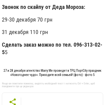
Звонок по скайпу от Деда Мороза:
29-30 декабря 70 грн
31 декабря 110 грн
Сделать заказ можно по тел. 096-313-02-
5
5
27 и 28 декабря агентство Marry Me проведет в ТРЦ ПортCity праздник
«Новогоднее чудо». Приходите всей семьей! (фото) - фото 5
Якщо ви помітили помилку, виділіть необхідний текст і натисніть Ctrl + Enter, щоб
повідомити про це редакцію