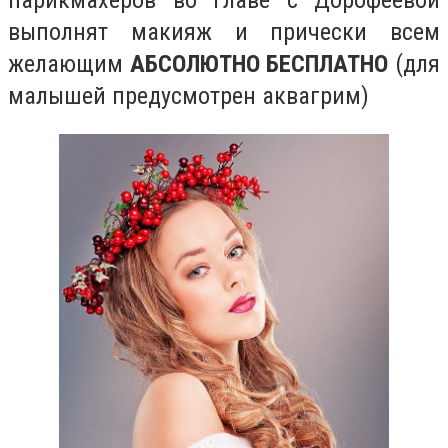
парикмахеров во главе с Дорофеевой
выполнят макияж и прически всем
желающим
АБСОЛЮТНО БЕСПЛАТНО
(для
малышей предусмотрен аквагрим)