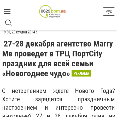
Рус
19:50, 23 грудня 2014 р.
27-28 декабря агентство Marry
Me проведет в ТРЦ ПортCity
праздник для всей семьи
«Новогоднее чудо»
РЕКЛАМА
С нетерпением ждете Нового Года?
Хотите зарядится праздничным
настроением и интересно провести
выходные? 27 и 28 декабря одна из