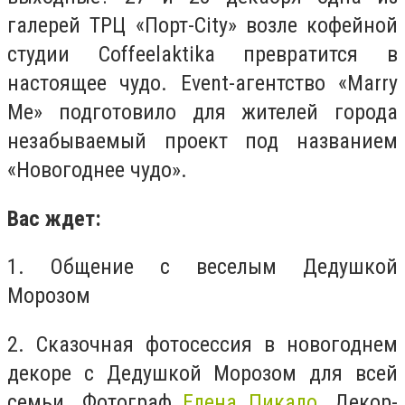
галерей ТРЦ «Порт-City» возле кофейной
студии Coffeelaktika превратится в
настоящее чудо. Event-агентство «Marry
Me» подготовило для жителей города
незабываемый проект под названием
«Новогоднее чудо».
Вас ждет:
1. Общение с веселым Дедушкой
Морозом
2. Сказочная фотосессия в новогоднем
декоре с Дедушкой Морозом для всей
семьи. Фотограф
Елена Пикало
. Декор-