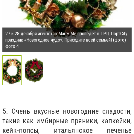
27 и 28 декабря агентство Marry Me проведет в ТРЦ ПортCity
праздник «Новогоднее чудо». Приходите всей семьей! (фото) -
фото 4
5. Очень вкусные новогодние сладости,
такие как имбирные пряники, капкейки,
кейк-попсы, итальянское печенье