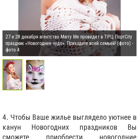
27 и 28 декабря агентство Marry Me проведет в ТРЦ ПортCity
праздник «Новогоднее чудо». Приходите всей семьей! (фото) -
фото 4
4. Чтобы Ваше жилье выглядело уютнее в
канун Новогодних праздников Вы
сможете приобрести новогодние