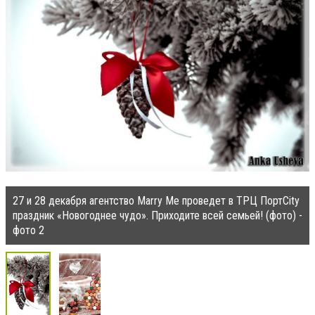
27 и 28 декабря агентство Marry Me проведет в ТРЦ ПортCity
праздник «Новогоднее чудо». Приходите всей семьей! (фото) -
фото 2