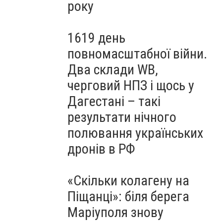
року
1619 день
повномасштабної війни.
Два склади WB,
черговий НПЗ і щось у
Дагестані – такі
результати нічного
полювання українських
дронів в РФ
«Скільки колагену на
Піщанці»: біля берега
Маріуполя знову