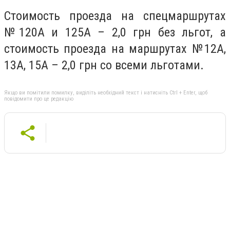
Стоимость проезда на спецмаршрутах
№120А и 125А – 2,0 грн без льгот, а
стоимость проезда на маршрутах №12А,
13А, 15А – 2,0 грн со всеми льготами.
Якщо ви помітили помилку, виділіть необхідний текст і натисніть Ctrl + Enter, щоб
повідомити про це редакцію