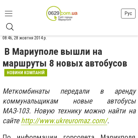
Рус
08:46, 28 жовтня 2014 р.
В Мариуполе вышли на
маршруты 8 новых автобусов
НОВИНИ КОМПАНІЙ
Меткомбинаты передали в аренду
коммунальщикам новые автобусы
МАЗ-103. Новую технику можно найти на
сайте
http://www.ukreuromaz.com/
.
По информации горсовета Мариуполя