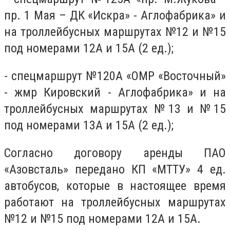
пр. 1 Мая – ДК «Искра» - Аглофабрика» и
на троллейбусных маршрутах №12 и №15
под номерами 12А и 15А (2 ед.);
- спецмаршрут №120А «ОМР «Восточный»
- жмр Кировский - Аглофабрика» и на
троллейбусных маршрутах №13 и №15
под номерами 13А и 15А (2 ед.);
Согласно договору аренды ПАО
«Азовсталь» передано КП «МТТУ» 4 ед.
автобусов, которые в настоящее время
работают на троллейбусных маршрутах
№12 и №15 под номерами 12А и 15А.