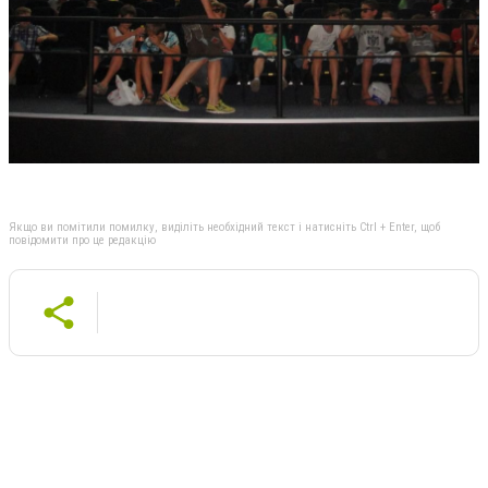
Якщо ви помітили помилку, виділіть необхідний текст і натисніть Ctrl + Enter, щоб
повідомити про це редакцію