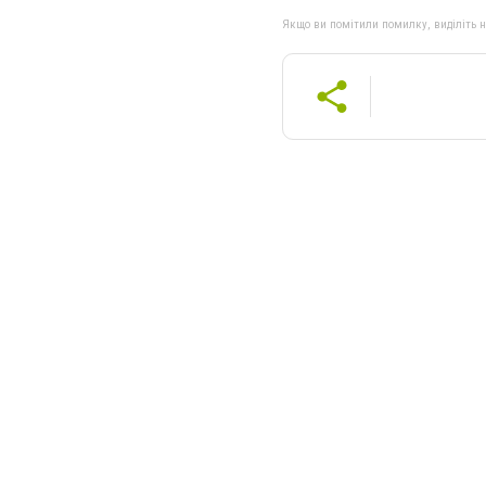
Якщо ви помітили помилку, виділіть нео