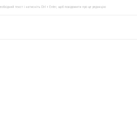
бхідний текст і натисніть Ctrl + Enter, щоб повідомити про це редакцію