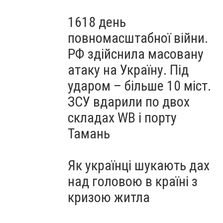
1618 день
повномасштабної війни.
РФ здійснила масовану
атаку на Україну. Під
ударом – більше 10 міст.
ЗСУ вдарили по двох
складах WB і порту
Тамань
Як українці шукають дах
над головою в країні з
кризою житла