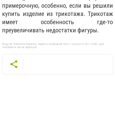
примерочную, особенно, если вы решили
купить изделие из трикотажа. Трикотаж
имеет особенность где-то
преувеличивать недостатки фигуры.
Якщо ви помітили помилку, виділіть необхідний текст і натисніть Ctrl + Enter, щоб
повідомити про це редакцію