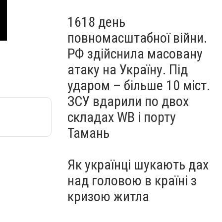
1618 день
повномасштабної війни.
РФ здійснила масовану
атаку на Україну. Під
ударом – більше 10 міст.
ЗСУ вдарили по двох
складах WB і порту
Тамань
Як українці шукають дах
над головою в країні з
кризою житла