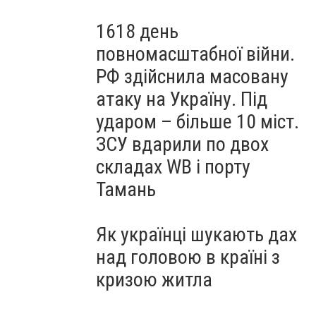
1618 день
повномасштабної війни.
РФ здійснила масовану
атаку на Україну. Під
ударом – більше 10 міст.
ЗСУ вдарили по двох
складах WB і порту
Тамань
Як українці шукають дах
над головою в країні з
кризою житла