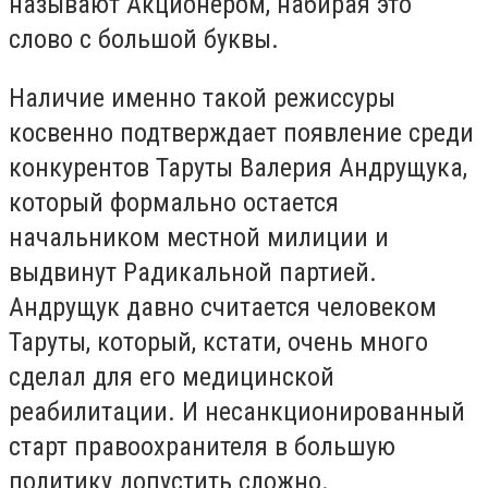
называют Акционером, набирая это
слово с большой буквы.
Наличие именно такой режиссуры
косвенно подтверждает появление среди
конкурентов Таруты Валерия Андрущука,
который формально остается
начальником местной милиции и
выдвинут Радикальной партией.
Андрущук давно считается человеком
Таруты, который, кстати, очень много
сделал для его медицинской
реабилитации. И несанкционированный
старт правоохранителя в большую
политику допустить сложно.