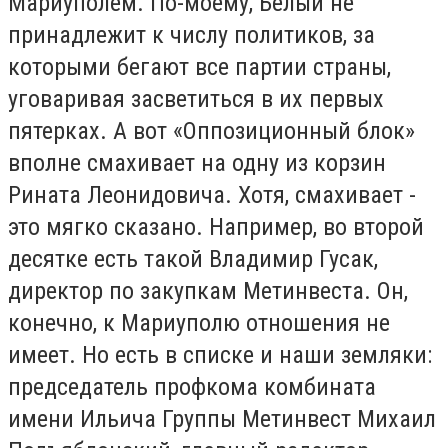
Мариуполем. По-моему, Белый не
принадлежит к числу политиков, за
которыми бегают все партии страны,
уговаривая засветиться в их первых
пятерках. А вот «Оппозиционный блок»
вполне смахивает на одну из корзин
Рината Леонидовича. Хотя, смахивает -
это мягко сказано. Например, во второй
десятке есть такой Владимир Гусак,
директор по закупкам Метинвеста. Он,
конечно, к Мариуполю отношения не
имеет. Но есть в списке и наши земляки:
председатель профкома комбината
имени Ильича Группы Метинвест Михаил