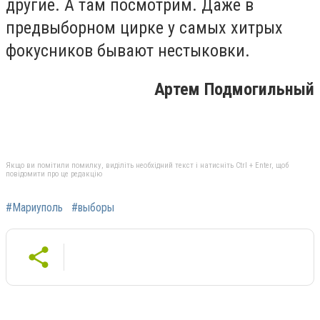
другие. А там посмотрим. Даже в
предвыборном цирке у самых хитрых
фокусников бывают нестыковки.
Артем Подмогильный
Якщо ви помітили помилку, виділіть необхідний текст і натисніть Ctrl + Enter, щоб
повідомити про це редакцію
#Мариуполь
#выборы