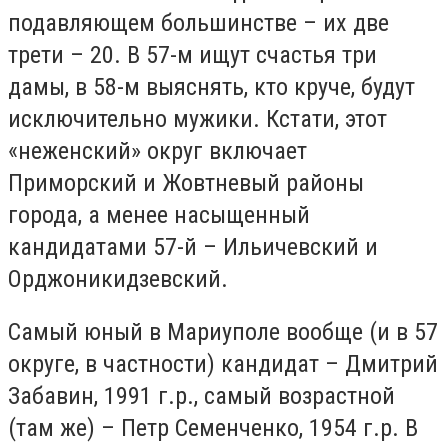
подавляющем большинстве – их две
трети – 20. В 57-м ищут счастья три
дамы, в 58-м выяснять, кто круче, будут
исключительно мужики. Кстати, этот
«неженский» округ включает
Приморский и Жовтневый районы
города, а менее насыщенный
кандидатами 57-й – Ильичевский и
Орджоникидзевский.
Самый юный в Мариуполе вообще (и в 57
округе, в частности) кандидат – Дмитрий
Забавин, 1991 г.р., самый возрастной
(там же) – Петр Семенченко, 1954 г.р. В