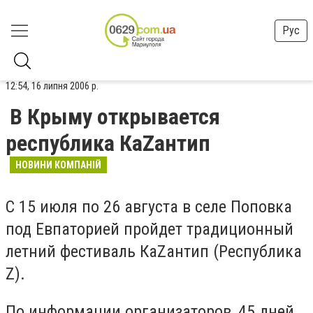
Рус
12:54, 16 липня 2006 р.
В Крыму открывается
республика КаZантип
НОВИНИ КОМПАНІЙ
С 15 июля по 26 августа в селе Поповка
под Евпаторией пройдет традиционный
летний фестиваль КаZантип (Республика
Z).
По информации организаторов, 45 дней