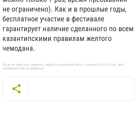
не ограничено). Как и в прошлые годы,
бесплатное участие в фестивале
гарантирует наличие сделанного по всем
казантипскими правилам желтого
чемодана.
Якщо ви помітили помилку, виділіть необхідний текст і натисніть Ctrl + Enter, щоб
повідомити про це редакцію