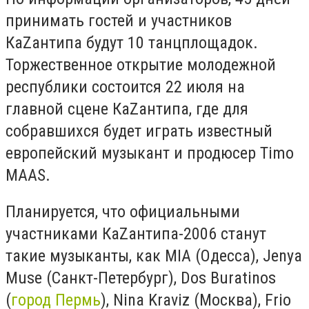
принимать гостей и участников
КаZантипа будут 10 танцплощадок.
Торжественное открытие молодежной
республики состоится 22 июля на
главной сцене КаZантипа, где для
собравшихся будет играть известный
европейский музыкант и продюсер Timo
MAAS.
Планируется, что официальными
участниками КаZантипа-2006 станут
такие музыканты, как MIA (Одесса), Jenya
Muse (Санкт-Петербург), Dos Buratinos
(
город Пермь
), Nina Kraviz (Москва), Frio