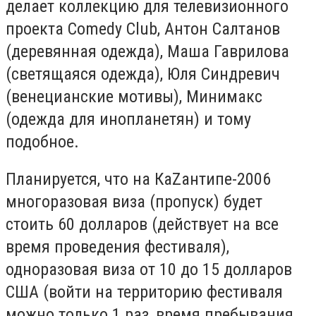
делает коллекцию для телевизионного
проекта Comedy Club, Антон Салтанов
(деревянная одежда), Маша Гаврилова
(светящаяся одежда), Юля Синдревич
(венецианские мотивы), Минимакс
(одежда для инопланетян) и тому
подобное.
Планируется, что на КаZантипе-2006
многоразовая виза (пропуск) будет
стоить 60 долларов (действует на все
время проведения фестиваля),
одноразовая виза от 10 до 15 долларов
США (войти на территорию фестиваля
можно только 1 раз, время пребывания