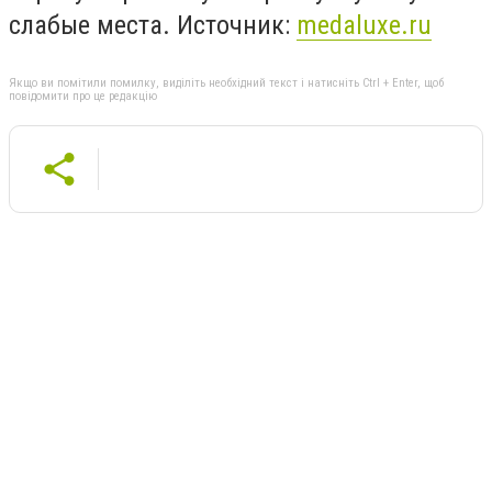
слабые места. Источник:
medaluxe.ru
Якщо ви помітили помилку, виділіть необхідний текст і натисніть Ctrl + Enter, щоб
повідомити про це редакцію