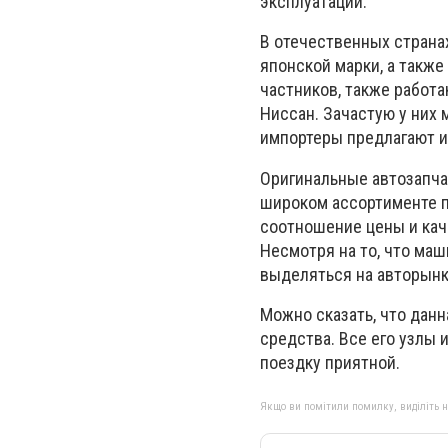
эксплуатации.
В отечественных страна
японской марки, а также
частников, также работ
Ниссан. Зачастую у них
импортеры предлагают и
Оригинальные автозапча
широком ассортименте п
соотношение цены и каче
Несмотря на то, что ма
выделяться на авторынк
Можно сказать, что дан
средства. Все его узлы 
поездку приятной.
Якщо ви помітили помилку, виділіть нео