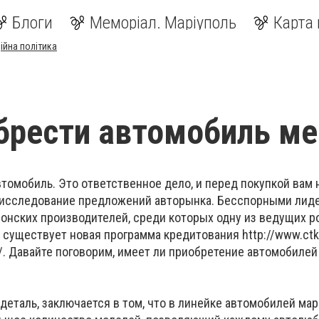
Блоги
Меморіал. Маріуполь
Карта 
ійна політика
брести автомобиль м
втомобиль. Это ответственное дело, и перед покупкой вам
 исследование предложений авторынка. Бесспорными лид
онских производителей, среди которых одну из ведущих р
 существует новая программа кредитования http://www.ctk
it/. Давайте поговорим, имеет ли приобретение автомобилей
деталь, заключается в том, что в линейке автомобилей мар