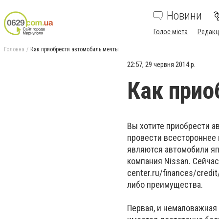
Новини
Голос міста
Редакц
Головна
Как приобрести автомобиль мечты
22:57, 29 червня 2014 р.
Как прио
Вы хотите приобрести а
провести всестороннее
являются автомобили яп
компания Nissan. Сейчас
center.ru/finances/cred
либо преимущества.
Первая, и немаловажная 