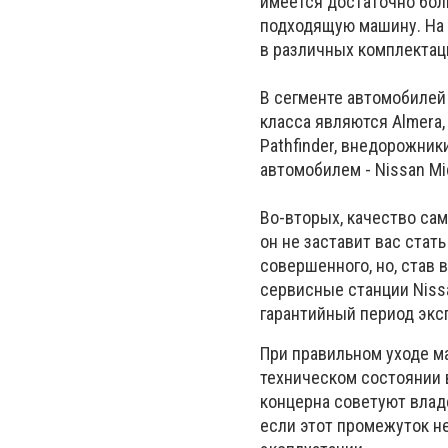
имеется достаточно бо
подходящую машину. На 
в различных комплектац
В сегменте автомобилей
класса являются Almera, 
Pathfinder, внедорожники
автомобилем - Nissan Mi
Во-вторых, качество сам
он не заставит вас ста
совершенного, но, став 
сервисные станции Niss
гарантийный период эксп
При правильном уходе м
техническом состоянии
концерна советуют влад
если этот промежуток н