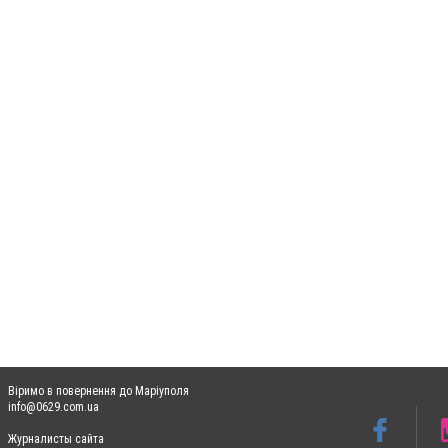
Віримо в повернення до Маріуполя
info@0629.com.ua
Журналисты сайта