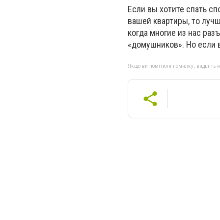
Если вы хотите спать сп
вашей квартиры, то лучш
когда многие из нас ра
«домушников». Но если 
Якщо ви помітили помилку, виділіть нео