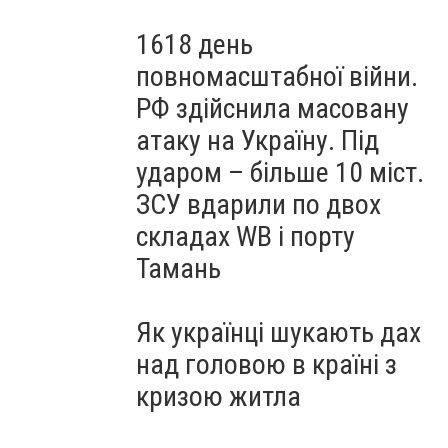
1618 день
повномасштабної війни.
РФ здійснила масовану
атаку на Україну. Під
ударом – більше 10 міст.
ЗСУ вдарили по двох
складах WB і порту
Тамань
Як українці шукають дах
над головою в країні з
кризою житла