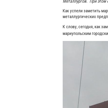
Металлургов. При этом 
Как успели заметить ма
металлургических предп
К слову, сегодня, как за
мариупольским городски