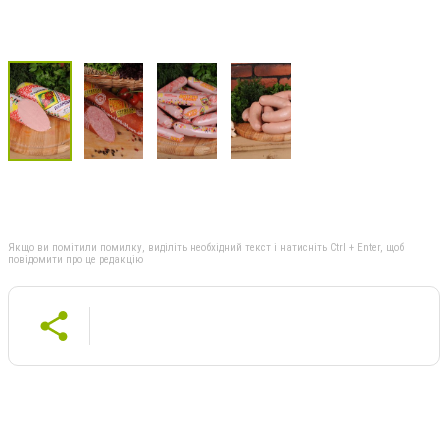
Якщо ви помітили помилку, виділіть необхідний текст і натисніть Ctrl + Enter, щоб
повідомити про це редакцію