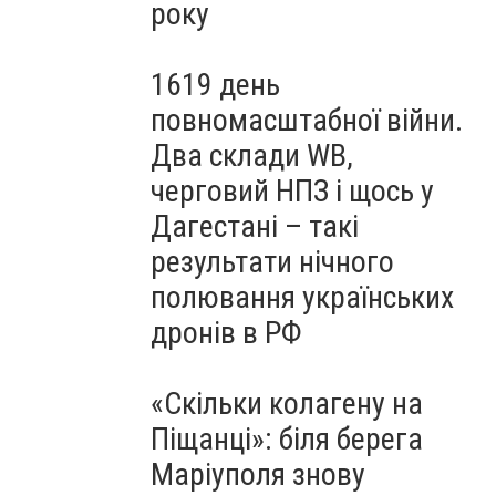
року
1619 день
повномасштабної війни.
Два склади WB,
черговий НПЗ і щось у
Дагестані – такі
результати нічного
полювання українських
дронів в РФ
«Скільки колагену на
Піщанці»: біля берега
Маріуполя знову