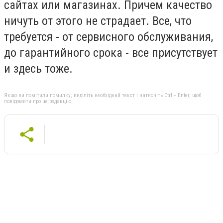
сайтах или магазинах. Причем качество
ничуть от этого не страдает. Все, что
требуется - от сервисного обслуживания,
до гарантийного срока - все присутствует
и здесь тоже.
Якщо ви помітили помилку, виділіть необхідний текст і натисніть Ctrl + Enter, щоб
повідомити про це редакцію