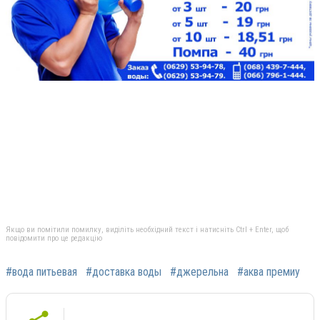
Якщо ви помітили помилку, виділіть необхідний текст і натисніть Ctrl + Enter, щоб
повідомити про це редакцію
#вода питьевая
#доставка воды
#джерельна
#аква премиу