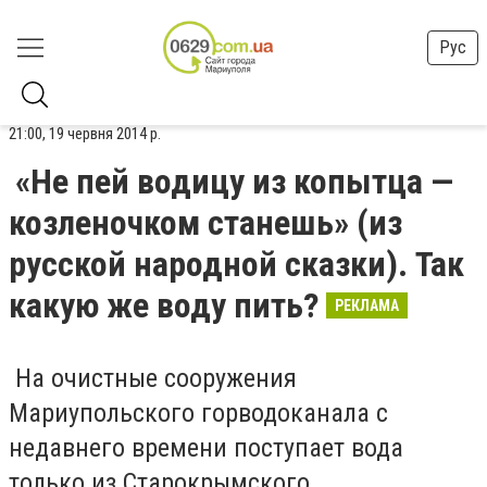
Рус
21:00, 19 червня 2014 р.
«Не пей водицу из копытца —
козленочком станешь» (из
русской народной сказки). Так
какую же воду пить?
РЕКЛАМА
На очистные сооружения
Мариупольского горводоканала с
недавнего времени поступает вода
только из Старокрымского