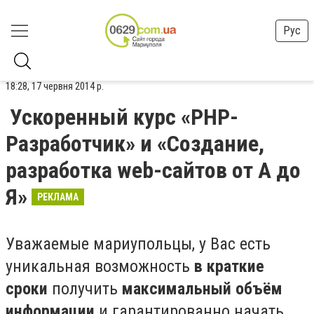
Рус
18:28, 17 червня 2014 р.
Ускоренный курс «PHP-
Разработчик» и «Создание,
разработка web-сайтов от А до
Я»
РЕКЛАМА
Уважаемые мариупольцы, у Вас есть
уникальная возможность
в краткие
сроки
получить
максимальный объём
информации
и гарантированно начать