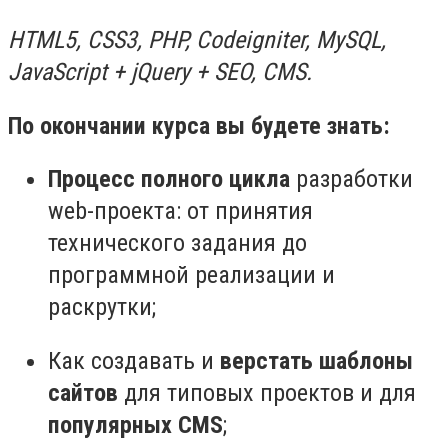
HTML5, CSS3, PHP, Codeigniter, MySQL,
JavaScript + jQuery + SEO, CMS.
По окончании курса вы будете знать:
Процесс полного цикла
разработки
web-проекта: от принятия
технического задания до
программной реализации и
раскрутки;
Как создавать и
верстать шаблоны
сайтов
для типовых проектов и для
популярных CMS
;