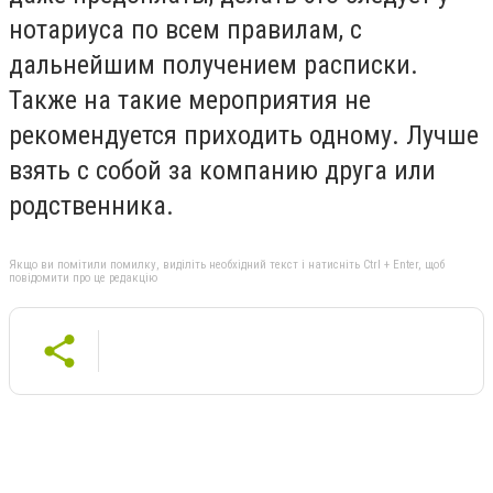
нотариуса по всем правилам, с
дальнейшим получением расписки.
Также на такие мероприятия не
рекомендуется приходить одному. Лучше
взять с собой за компанию друга или
родственника.
Якщо ви помітили помилку, виділіть необхідний текст і натисніть Ctrl + Enter, щоб
повідомити про це редакцію