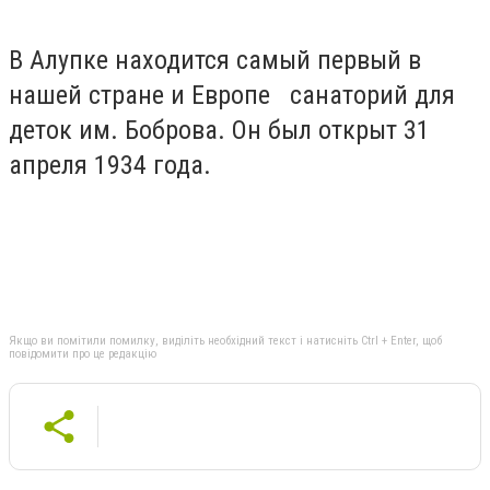
В Алупке находится самый первый в
нашей стране и Европе санаторий для
деток им. Боброва. Он был открыт 31
апреля 1934 года.
Якщо ви помітили помилку, виділіть необхідний текст і натисніть Ctrl + Enter, щоб
повідомити про це редакцію