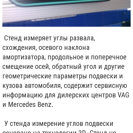
Стенд измеряет углы развала,
схождения, осевого наклона
амортизатора, продольное и поперечное
смещение осей, обратный угол и другие
геометрические параметры подвески и
кузова автомобиля, содержит сервисную
информацию для дилерских центров VAG
и Mercedes Benz.
У стенда измерение углов подвески
основано на технологии 3D. Стенд не