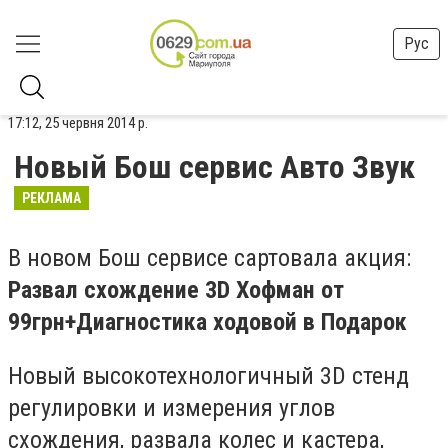
Рус
17:12, 25 червня 2014 р.
Новый Бош сервис Авто Звук
РЕКЛАМА
В новом Бош сервисе сартовала акция:
Развал схождение 3D Хофман от
99грн+Диагностика ходовой в Подарок
Новый высокотехнологичный 3D стенд
регулировки и измерения углов
схождения, развала колес и кастера,