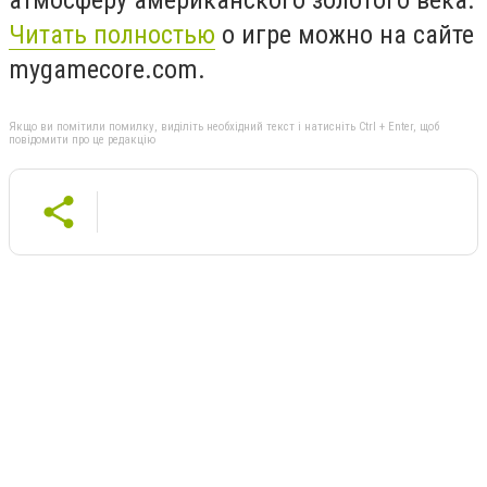
Читать полностью
о игре можно на сайте
mygamecore.com.
Якщо ви помітили помилку, виділіть необхідний текст і натисніть Ctrl + Enter, щоб
повідомити про це редакцію