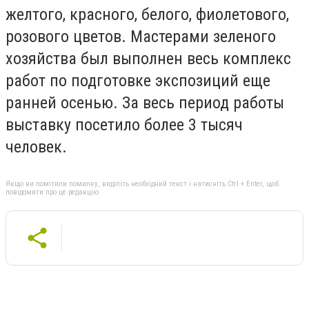
желтого, красного, белого, фиолетового,
розового цветов. Мастерами зеленого
хозяйства был выполнен весь комплекс
работ по подготовке экспозиций еще
ранней осенью. За весь период работы
выставку посетило более 3 тысяч
человек.
Якщо ви помітили помилку, виділіть необхідний текст і натисніть Ctrl + Enter, щоб
повідомити про це редакцію